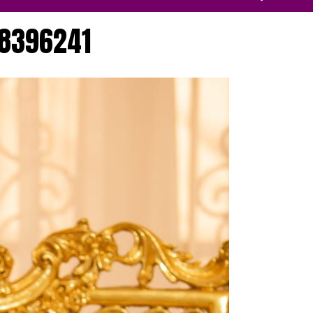
8396241